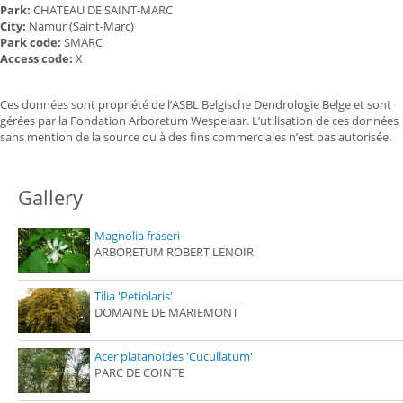
Park:
CHATEAU DE SAINT-MARC
City:
Namur (Saint-Marc)
Park code:
SMARC
Access code:
X
Ces données sont propriété de l’ASBL Belgische Dendrologie Belge et sont
gérées par la Fondation Arboretum Wespelaar. L’utilisation de ces données
sans mention de la source ou à des fins commerciales n’est pas autorisée.
Gallery
Magnolia fraseri
ARBORETUM ROBERT LENOIR
Tilia 'Petiolaris'
DOMAINE DE MARIEMONT
Acer platanoides 'Cucullatum'
PARC DE COINTE