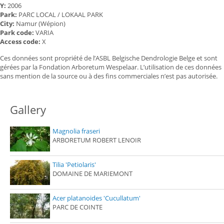
Y:
2006
Park:
PARC LOCAL / LOKAAL PARK
City:
Namur (Wépion)
Park code:
VARIA
Access code:
X
Ces données sont propriété de l’ASBL Belgische Dendrologie Belge et sont
gérées par la Fondation Arboretum Wespelaar. L’utilisation de ces données
sans mention de la source ou à des fins commerciales n’est pas autorisée.
Gallery
Magnolia fraseri
ARBORETUM ROBERT LENOIR
Tilia 'Petiolaris'
DOMAINE DE MARIEMONT
Acer platanoides 'Cucullatum'
PARC DE COINTE