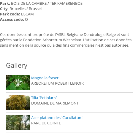
Park:
BOIS DE LA CAMBRE / TER KAMERENBOS
City:
Bruxelles / Brussel
Park code:
BSCAM
Access code:
O
Ces données sont propriété de l’ASBL Belgische Dendrologie Belge et sont
gérées par la Fondation Arboretum Wespelaar. L’utilisation de ces données
sans mention de la source ou à des fins commerciales n’est pas autorisée.
Gallery
Magnolia fraseri
ARBORETUM ROBERT LENOIR
Tilia 'Petiolaris'
DOMAINE DE MARIEMONT
Acer platanoides 'Cucullatum'
PARC DE COINTE