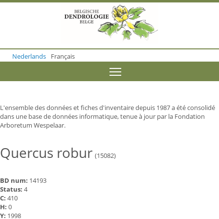
S
k
i
p
t
o
Nederlands
Français
m
a
Toggle menu visibility
i
n
c
o
L'ensemble des données et fiches d'inventaire depuis 1987 a été consolidé
n
dans une base de données informatique, tenue à jour par la Fondation
t
Arboretum Wespelaar.
e
n
t
Quercus robur
(15082)
BD num:
14193
Status:
4
C:
410
H:
0
Y:
1998