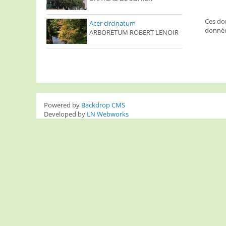
Ces don
Acer circinatum
donnée
ARBORETUM ROBERT LENOIR
Powered by
Backdrop CMS
Developed by
LN Webworks