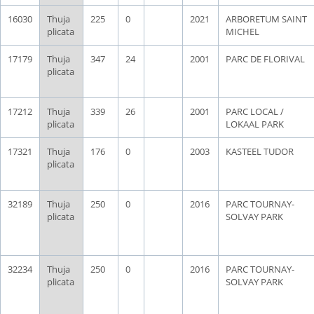
16030
Thuja
225
0
2021
ARBORETUM SAINT
plicata
MICHEL
17179
Thuja
347
24
2001
PARC DE FLORIVAL
plicata
17212
Thuja
339
26
2001
PARC LOCAL /
plicata
LOKAAL PARK
17321
Thuja
176
0
2003
KASTEEL TUDOR
plicata
32189
Thuja
250
0
2016
PARC TOURNAY-
plicata
SOLVAY PARK
32234
Thuja
250
0
2016
PARC TOURNAY-
plicata
SOLVAY PARK