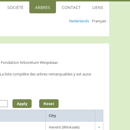
SOCIÉTÉ
ARBRES
CONTACT
LIENS
Nederlands
Français
la Fondation Arboretum Wespelaar.
L
a liste complète des arbres remarquables y est aussi
City
Herent (Winksele)
+