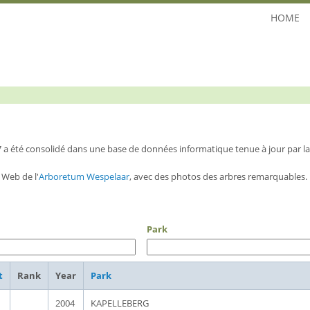
HOME
7 a été consolidé dans une base de données informatique tenue à jour par 
 Web de l'
Arboretum Wespelaar
, avec des photos des arbres remarquables. 
Park
t
Rank
Year
Park
2004
KAPELLEBERG