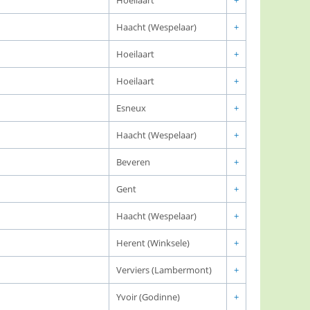
Hoeilaart
+
Haacht (Wespelaar)
+
Hoeilaart
+
Hoeilaart
+
Esneux
+
Haacht (Wespelaar)
+
Beveren
+
Gent
+
Haacht (Wespelaar)
+
Herent (Winksele)
+
Verviers (Lambermont)
+
Yvoir (Godinne)
+