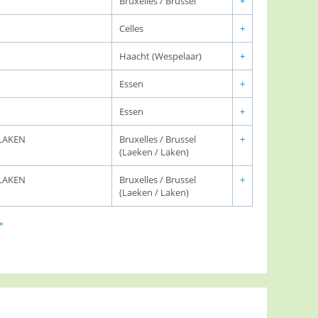
Bruxelles / Brussel
+
Celles
+
Haacht (Wespelaar)
+
Essen
+
Essen
+
LAKEN
Bruxelles / Brussel
+
(Laeken / Laken)
LAKEN
Bruxelles / Brussel
+
(Laeken / Laken)
»