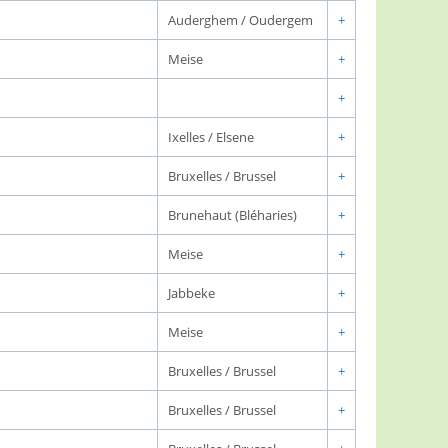
Auderghem / Oudergem
+
Meise
+
+
Ixelles / Elsene
+
Bruxelles / Brussel
+
Brunehaut (Bléharies)
+
Meise
+
Jabbeke
+
Meise
+
Bruxelles / Brussel
+
Bruxelles / Brussel
+