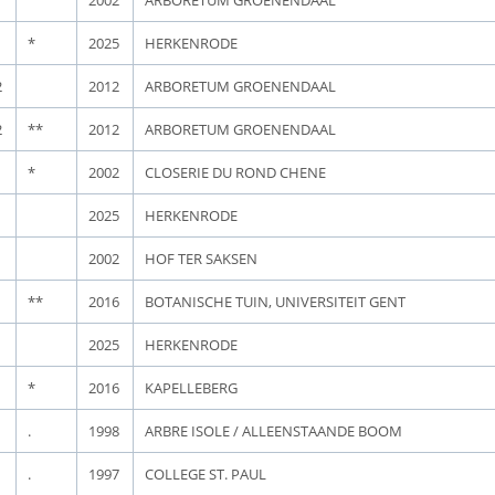
2002
ARBORETUM GROENENDAAL
*
2025
HERKENRODE
2
2012
ARBORETUM GROENENDAAL
2
**
2012
ARBORETUM GROENENDAAL
*
2002
CLOSERIE DU ROND CHENE
2025
HERKENRODE
2002
HOF TER SAKSEN
**
2016
BOTANISCHE TUIN, UNIVERSITEIT GENT
2025
HERKENRODE
*
2016
KAPELLEBERG
.
1998
ARBRE ISOLE / ALLEENSTAANDE BOOM
.
1997
COLLEGE ST. PAUL