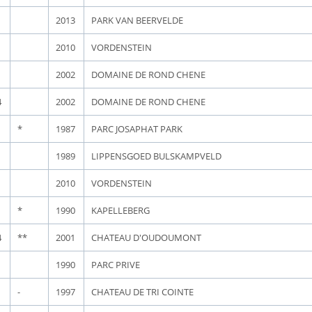
2013
PARK VAN BEERVELDE
2010
VORDENSTEIN
2002
DOMAINE DE ROND CHENE
4
2002
DOMAINE DE ROND CHENE
*
1987
PARC JOSAPHAT PARK
1989
LIPPENSGOED BULSKAMPVELD
2010
VORDENSTEIN
*
1990
KAPELLEBERG
4
**
2001
CHATEAU D'OUDOUMONT
1990
PARC PRIVE
-
1997
CHATEAU DE TRI COINTE