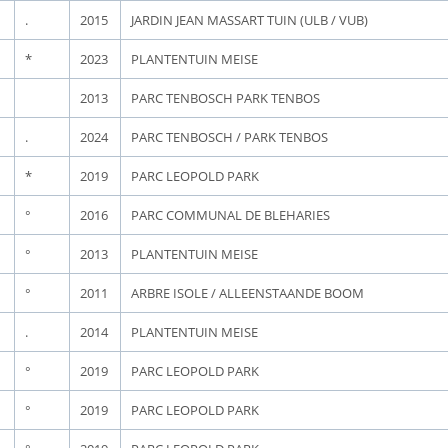
.
2015
JARDIN JEAN MASSART TUIN (ULB / VUB)
*
2023
PLANTENTUIN MEISE
2013
PARC TENBOSCH PARK TENBOS
.
2024
PARC TENBOSCH / PARK TENBOS
*
2019
PARC LEOPOLD PARK
°
2016
PARC COMMUNAL DE BLEHARIES
1
°
2013
PLANTENTUIN MEISE
°
2011
ARBRE ISOLE / ALLEENSTAANDE BOOM
.
2014
PLANTENTUIN MEISE
°
2019
PARC LEOPOLD PARK
°
2019
PARC LEOPOLD PARK