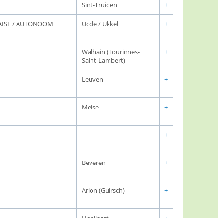
Sint-Truiden
+
AISE / AUTONOOM
Uccle / Ukkel
+
Walhain (Tourinnes-
+
Saint-Lambert)
Leuven
+
Meise
+
+
Beveren
+
Arlon (Guirsch)
+