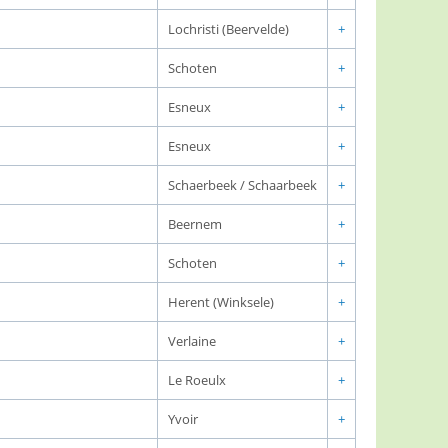
Lochristi (Beervelde)
+
Schoten
+
Esneux
+
Esneux
+
Schaerbeek / Schaarbeek
+
Beernem
+
Schoten
+
Herent (Winksele)
+
Verlaine
+
Le Roeulx
+
Yvoir
+