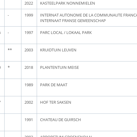
2022
KASTEELPARK NONNEMIELEN
-
1999
INTERNAT AUTONOME DE LA COMMUNAUTE FRANC
INTERNAAT FRANSE GEMEENSCHAP
6
-
1997
PARC LOCAL / LOKAAL PARK
**
2003
KRUIDTUIN LEUVEN
0
*
2018
PLANTENTUIN MEISE
1989
PARK DE MAAT
7
2002
HOF TER SAKSEN
1991
CHATEAU DE GUIRSCH