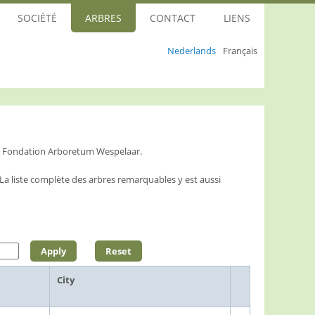
SOCIÉTÉ
ARBRES
CONTACT
LIENS
Nederlands
Français
la Fondation Arboretum Wespelaar.
L
a liste complète des arbres remarquables y est aussi
City