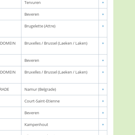
Tervuren
+
Beveren
+
Brugelette (Attre)
+
K DOMEIN
Bruxelles / Brussel (Laeken / Laken)
+
Beveren
+
K DOMEIN
Bruxelles / Brussel (Laeken / Laken)
+
GRADE
Namur (Belgrade)
+
Court-Saint-Etienne
+
Beveren
+
Kampenhout
+