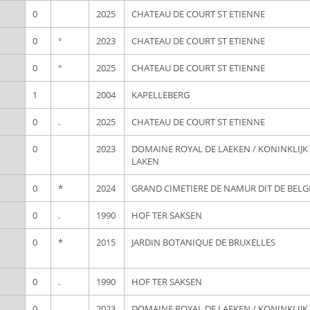
0
2025
CHATEAU DE COURT ST ETIENNE
0
°
2023
CHATEAU DE COURT ST ETIENNE
0
°
2025
CHATEAU DE COURT ST ETIENNE
1
2004
KAPELLEBERG
0
.
2025
CHATEAU DE COURT ST ETIENNE
0
2023
DOMAINE ROYAL DE LAEKEN / KONINKLIJ
LAKEN
0
*
2024
GRAND CIMETIERE DE NAMUR DIT DE BEL
0
.
1990
HOF TER SAKSEN
0
*
2015
JARDIN BOTANIQUE DE BRUXELLES
0
.
1990
HOF TER SAKSEN
0
.
2023
DOMAINE ROYAL DE LAEKEN / KONINKLIJ