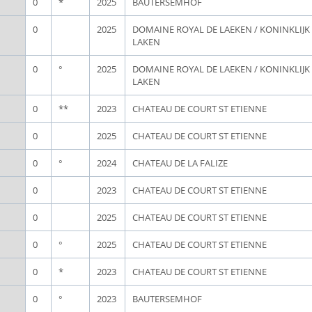
0
*
2025
BAUTERSEMHOF
0
2025
DOMAINE ROYAL DE LAEKEN / KONINKLIJ
LAKEN
0
°
2025
DOMAINE ROYAL DE LAEKEN / KONINKLIJ
LAKEN
0
**
2023
CHATEAU DE COURT ST ETIENNE
0
2025
CHATEAU DE COURT ST ETIENNE
0
°
2024
CHATEAU DE LA FALIZE
0
2023
CHATEAU DE COURT ST ETIENNE
0
2025
CHATEAU DE COURT ST ETIENNE
0
°
2025
CHATEAU DE COURT ST ETIENNE
0
*
2023
CHATEAU DE COURT ST ETIENNE
0
°
2023
BAUTERSEMHOF