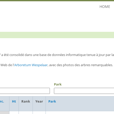
HOME
7 a été consolidé dans une base de données informatique tenue à jour par 
 Web de l'
Arboretum Wespelaar
, avec des photos des arbres remarquables. 
Park
rc.
Ht
Rank
Year
Park