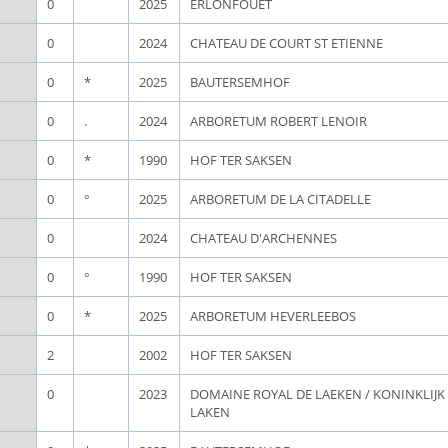
0
2025
ERLONFOUET
0
2024
CHATEAU DE COURT ST ETIENNE
0
*
2025
BAUTERSEMHOF
0
.
2024
ARBORETUM ROBERT LENOIR
0
*
1990
HOF TER SAKSEN
0
°
2025
ARBORETUM DE LA CITADELLE
0
2024
CHATEAU D'ARCHENNES
0
°
1990
HOF TER SAKSEN
0
*
2025
ARBORETUM HEVERLEEBOS
2
2002
HOF TER SAKSEN
0
2023
DOMAINE ROYAL DE LAEKEN / KONINKLIJ
LAKEN