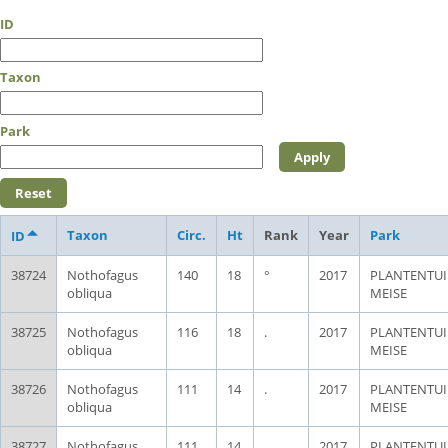
ID
Taxon
Park
Taxon
Circ.
Ht
Rank
Year
Park
ID
38724
Nothofagus
140
18
°
2017
PLANTENTU
obliqua
MEISE
38725
Nothofagus
116
18
.
2017
PLANTENTU
obliqua
MEISE
38726
Nothofagus
111
14
.
2017
PLANTENTU
obliqua
MEISE
38727
Nothofagus
111
14
.
2017
PLANTENTU