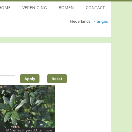
HOME
VERENIGING
BOMEN
CONTACT
Nederlands
Français
© Charles Snyers d'Attenhoven