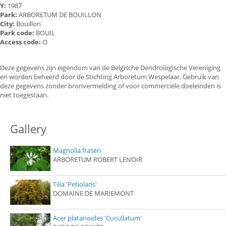
Y:
1987
Park:
ARBORETUM DE BOUILLON
City:
Bouillon
Park code:
BOUIL
Access code:
O
Deze gegevens zijn eigendom van de Belgische Dendrologische Vereniging
en worden beheerd door de Stichting Arboretum Wespelaar. Gebruik van
deze gegevens zonder bronvermelding of voor commerciële doeleinden is
niet toegestaan.
Gallery
Magnolia fraseri
ARBORETUM ROBERT LENOIR
Tilia 'Petiolaris'
DOMAINE DE MARIEMONT
Acer platanoides 'Cucullatum'