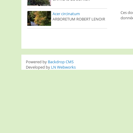
Ces don
Acer circinatum
donnée
ARBORETUM ROBERT LENOIR
Powered by
Backdrop CMS
Developed by
LN Webworks